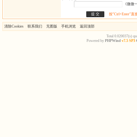
《微微一
按"Ctrl+Enter"
清除Cookies
联系我们
无图版
手机浏览
返回顶部
Total 0.020037(s) qu
Powered by
PHPWind
v7.5 SP3