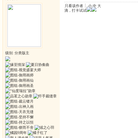
只看该作者
┊
小
中
大
滴，打卡试试
级别: 分类版主