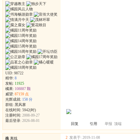
UID:
98722
精华:
8
发帖:
11925
橘果:
108887 颗
威望:
87159 点
光辉成就:
158 分
群组:
黑风寨
在线时间: 5942(时)
注册时间:
2008-09-27
最后登录:
2026-08-01
回复
引用
举报
顶端
2
发表于: 2019-11-08
殊
离线