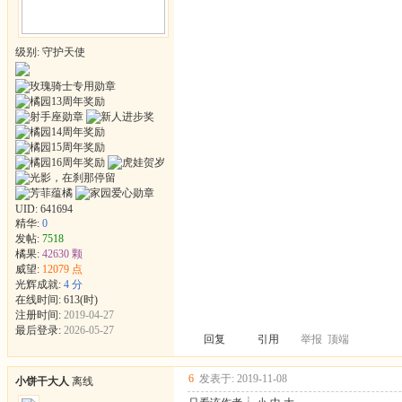
级别: 守护天使
UID:
641694
精华:
0
发帖:
7518
橘果:
42630 颗
威望:
12079 点
光辉成就:
4 分
在线时间: 613(时)
注册时间:
2019-04-27
最后登录:
2026-05-27
回复
引用
举报
顶端
6
发表于: 2019-11-08
小饼干大人
离线