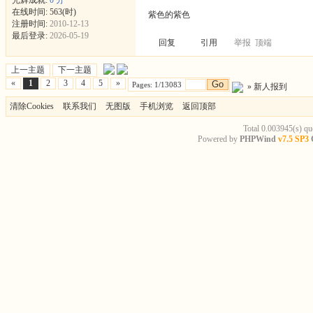
在线时间: 563(时)
紫色的紫色
注册时间:
2010-12-13
最后登录:
2026-05-19
回复
引用
举报
顶端
上一主题
下一主题
«
1
2
3
4
5
»
Go
Pages: 1/13083
»
新人报到
清除Cookies
联系我们
无图版
手机浏览
返回顶部
Total 0.003945(s) qu
Powered by
PHPWind
v7.5 SP3