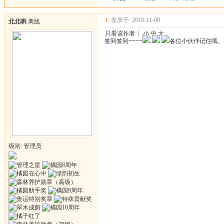
1
发表于: 2019-11-08
北北哄
离线
只看该作者
┊
小
中
大
签到签到~~~~
各位小伙伴记住哦。
级别: 管理员