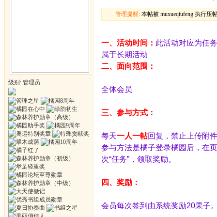
管理提醒:
本帖被 muxueqiufeng 执行压帖操
一、活动时间：
此活动对应为任务
属于长期活动
二、面向范围：
级别: 管理员
全体会员
三、参与方式：
每天
一人一帖
回复，禁止上传附
参与方法是橘子登录橘园后，在页
次“任务”，领取奖励。
四、奖励：
会员每次签到由系统奖励20果子