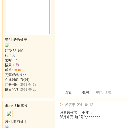
级别: 吟游仙子
UID:
531019
精华:
0
发帖:
37
橘果:
6 颗
威望:
28 点
光辉成就:
0 分
在线时间: 70(时)
注册时间:
2011-04-13
最后登录:
2011-06-25
回复
引用
举报
顶端
24
发表于: 2011-04-13
diane_246
离线
只看该作者
┊
小
中
大
我是来完成任务的~~~~~~~
级别: 吟游仙子