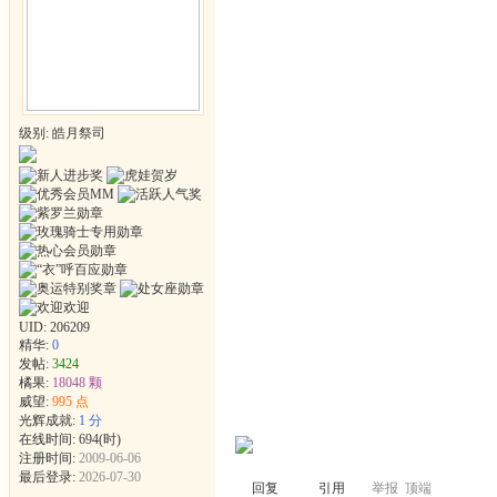
级别: 皓月祭司
UID:
206209
精华:
0
发帖:
3424
橘果:
18048 颗
威望:
995 点
光辉成就:
1 分
在线时间: 694(时)
注册时间:
2009-06-06
最后登录:
2026-07-30
回复
引用
举报
顶端