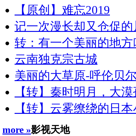
【原创】难忘2019
记一次漫长却又仓促的川藏
转：有一个美丽的地方
云南独克宗古城
美丽的大草原-呼伦贝
【转】秦时明月，大漠
【转】云雾缭绕的日本
more »
影视天地