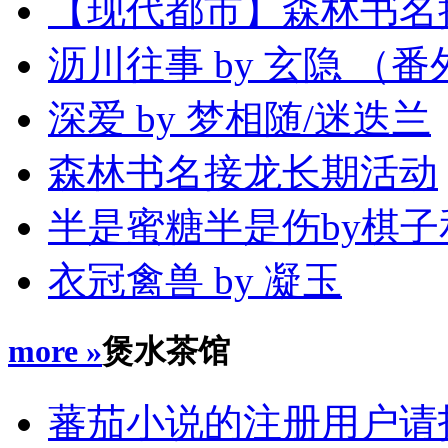
【现代都市】森林书名
沥川往事 by 玄隐 （番外
深爱 by 梦相随/迷迭兰
森林书名接龙长期活动
半是蜜糖半是伤by棋子
衣冠禽兽 by 凝玉
more »
煲水茶馆
蕃茄小说的注册用户请指