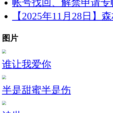
帐号找回、解禁申请专帖
【2025年11月28日】森
图片
谁让我爱你
半是甜蜜半是伤