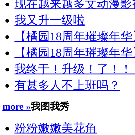
现在越来越多文动漫影
我又升一级啦
【橘园18周年璀璨年华】抢楼
【橘园18周年璀璨年华
我终于！升级！了！！
有甚多人不上班吗？
more »
我图我秀
粉粉嫩嫩美花角