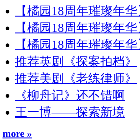
【橘园18周年璀璨年华】
【橘园18周年璀璨年华】
【橘园18周年璀璨年华】
推荐英剧《探案拍档》
推荐美剧《老练律师》
《柳舟记》还不错啊
王一博——探索新境
more »