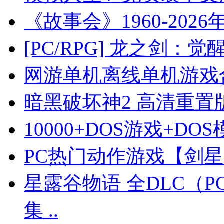
《故事会》1960-2026
[PC/RPG] 龙之剑：觉醒／ 
网游单机离线单机游戏合集
暗黑破坏神2 高清重置版 
10000+DOS游戏+DO
PC热门动作游戏【剑星】
星露谷物语 全DLC（P
集 ..