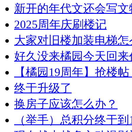
新开的年代文还会写文
2025周年庆刷楼记
大家对旧楼加装电梯怎
好久没来橘园今天回来
【橘园19周年】抢楼帖（12月
终于升级了
换房子应该怎么办？
（举手）总积分终于到1