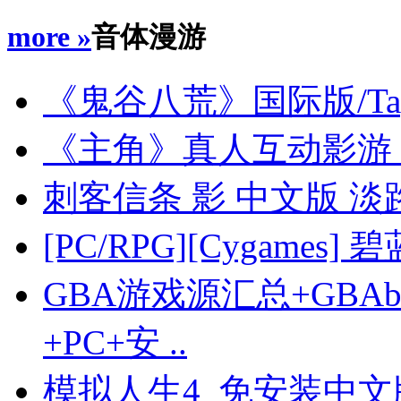
more »
音体漫游
《鬼谷八荒》国际版/TapT
《主角》真人互动影游 中
刺客信条 影 中文版 淡路
[PC/RPG][Cygames]
GBA游戏源汇总+GBAb
+PC+安 ..
模拟人生4 免安装中文版