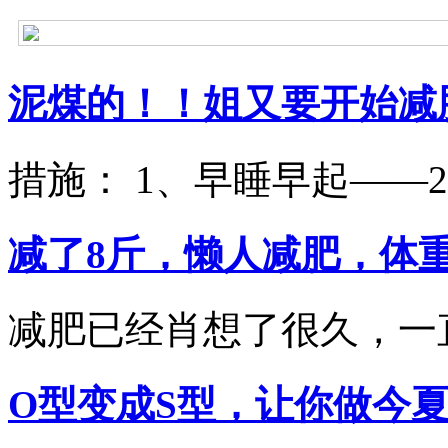
泥煤的！！姐又要开始减肥 
措施： 1、早睡早起——22:3
减了8斤，懒人减肥，体重 
减肥已经肖想了很久，一直
O型变成S型，让你做今夏的