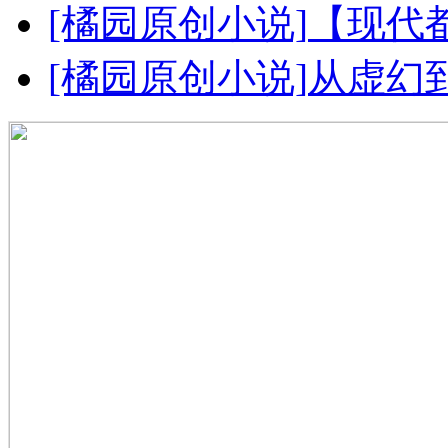
[橘园原创小说]
【现代都
[橘园原创小说]
从虚幻到