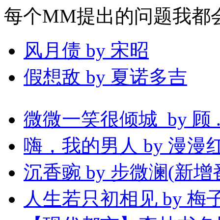
每个MM提出的问题我都会
风月债 by 宋昭
假想敌 by 夏诺多吉
微微一笑很倾城 by 顾 .
嗨，我的男人 by 漫漫
沉香豌 by 步微澜(新增
人生若只初相见 by 梅