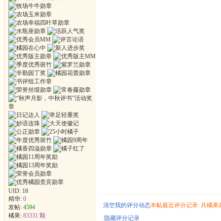
UID:
18
精华:
0
清空我的评分动态
本帖最近评分记录: 共橘果
发帖:
4594
橘果:
83331 颗
隐藏评分记录