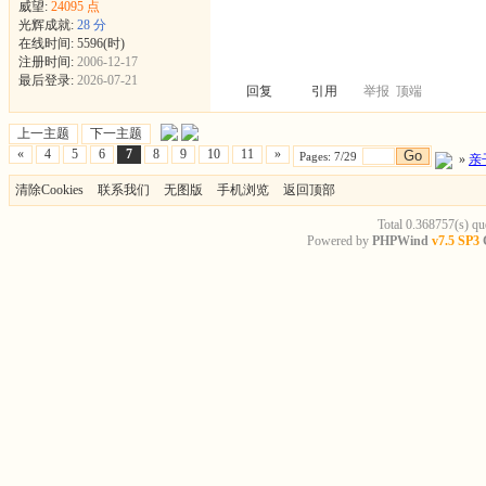
威望:
24095 点
光辉成就:
28 分
在线时间: 5596(时)
注册时间:
2006-12-17
最后登录:
2026-07-21
回复
引用
举报
顶端
上一主题
下一主题
«
4
5
6
7
8
9
10
11
»
Go
Pages: 7/29
»
亲
清除Cookies
联系我们
无图版
手机浏览
返回顶部
Total 0.368757(s) qu
Powered by
PHPWind
v7.5 SP3