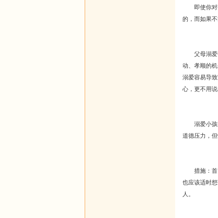
即使你对孩
的，而如果不
父母溺爱孩
动、孝顺的机
溺爱容易导致
心，更不用说
溺爱小孩的
道德压力，但
措施：首先
也应该适时想
人。