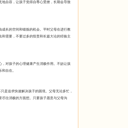
无地自容，让孩子觉得自尊心受挫，长期会导致
成长的空间和锻炼的机会。平时父母在进行教
法和需要，不要过多的怪责和长篇大论的经验主
，对孩子的心理健康产生消极作用。不妨让孩
乐和自在。
不只是追求快速解决孩子的困境。父母无论多忙，
要尽往消极的方面想。只要孩子愿意与父母沟