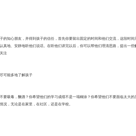
子的知心朋友，并得到孩子的信任，首先你要留出固定的时间和他们交流，这段时间
认真地、安静地听他们说话。在听他们讲完以后，你可以帮他们理清思路，提出一些
关注
尽可能多地了解孩子
不要吸毒，酗酒？你希望他们的学习成绩不是一塌糊涂？你希望他们不要面临太大的
情况，无论是在家里，在社区，还是在学校。