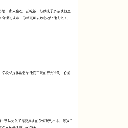
多地一家人坐在一起吃饭，鼓励孩子多谈谈他生
了合理的规章，你就更可以放心地让他去做了。
、学校或媒体能教给他们正确的行为准则。你必
们一致认为孩子需要具备的价值观列出来。等孩子
它们在孩子头脑中的印象。