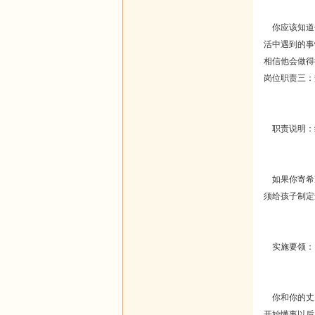
你应该知道
活中遇到的事
相信他会做得
岗位职责三：
职责说明：
如果你寄希
须给孩子制定
实施要领：
你和你的丈夫
开始懂事以后