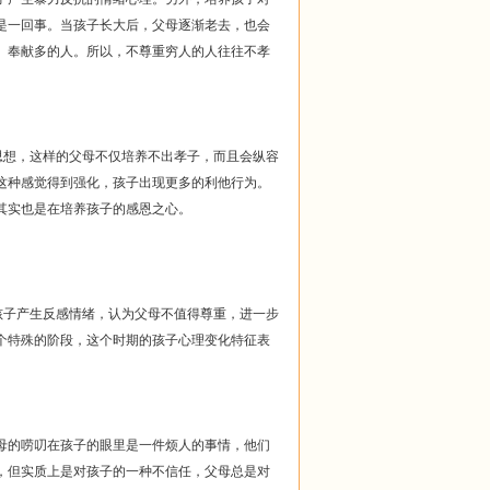
是一回事。当孩子长大后，父母逐渐老去，也会
、奉献多的人。所以，不尊重穷人的人往往不孝
思想，这样的父母不仅培养不出孝子，而且会纵容
这种感觉得到强化，孩子出现更多的利他行为。
其实也是在培养孩子的感恩之心。
孩子产生反感情绪，认为父母不值得尊重，进一步
个特殊的阶段，这个时期的孩子心理变化特征表
。
的唠叨在孩子的眼里是一件烦人的事情，他们
，但实质上是对孩子的一种不信任，父母总是对