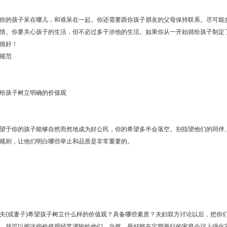
你的孩子呆在哪儿，和谁呆在一起。你还需要跟你孩子朋友的父母保持联系。尽可能
情。你要关心孩子的生活，但不必过多干涉他的生活。如果你从一开始就给孩子制定
很好！
规范
给孩子树立明确的价值观
望于你的孩子能够自然而然地成为好公民，你的希望多半会落空。别指望他们的同伴
规则，让他们明白哪些举止和品质是非常重要的。
(或妻子)希望孩子树立什么样的价值观？具备哪些素质？夫妇双方讨论以后，把你
，就可以把这些价值观经常灌输给他们。当然，最好能在定期举行的家庭会议上强化