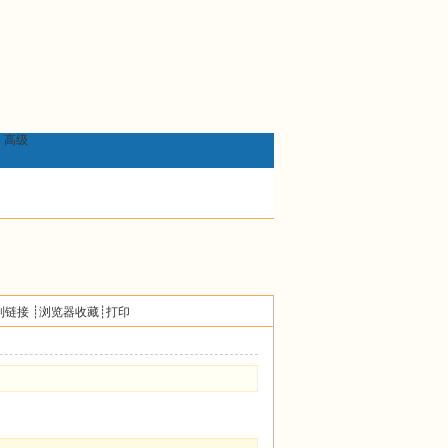
高级
制链接
┊
浏览器收藏
┊
打印