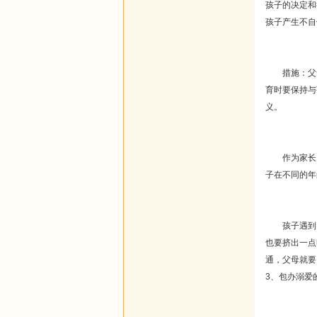
孩子的决定和
孩子产生不自
措施：父母
育时要保持与
义。
作为家长，
子在不同的年
孩子遇到困难
也要挤出一点
通，父母就要
3、包办溺爱