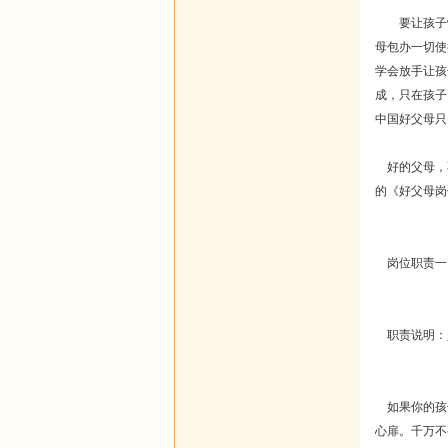
要让孩子懂
母包办一切使
学会放手让孩
成，只在孩子
中国好父母只
好的父母，
的《好父母岗
岗位职责一
职责说明：
如果你的孩
心扉。千万不