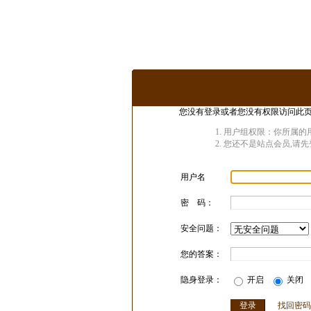
您没有登录或者您没有权限访问此页
用户组权限：你所属的
您还不是站点会员,请先
用户名
密 码：
安全问题：
您的答案：
隐身登录：
开启
关闭
找回密码