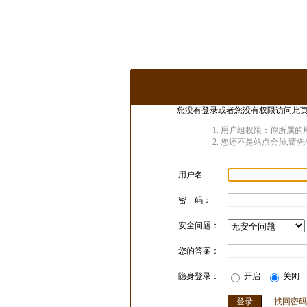
您没有登录或者您没有权限访问此页
用户组权限：你所属的
您还不是站点会员,请先
用户名
密 码：
安全问题：
您的答案：
隐身登录：
开启
关闭
找回密码