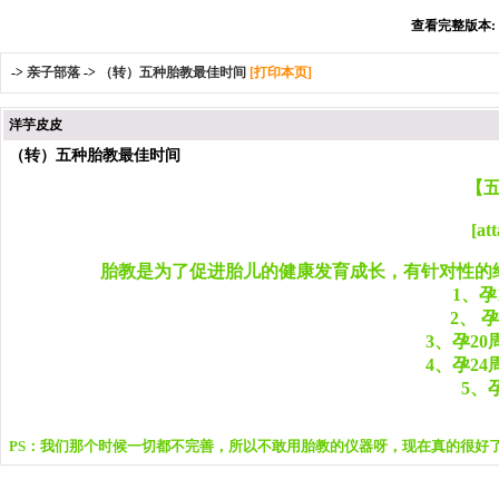
查看完整版本: [
->
亲子部落
->
（转）五种胎教最佳时间
[打印本页]
洋芋皮皮
（转）五种胎教最佳时间
【
[at
胎教是为了促进胎儿的健康发育成长，有针对性的
1、
2、 
3、孕2
4、孕2
5、
PS：我们那个时候一切都不完善，所以不敢用胎教的仪器呀，现在真的很好