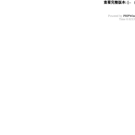
查看完整版本: [--
Powered by
PHPWin
Time 0.02137