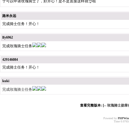
于可以申请玫瑰骑士了，好开心！是不是直接这样就👌啦
路米永远
完成骑士任务！开心！
lfy6962
完成玫瑰骑士任务
429146084
完成骑士任务！开心！
kuki
完成玫瑰骑士任务
查看完整版本: [--
玫瑰骑士勋章
Powered by
PHPWin
Time 0.07654