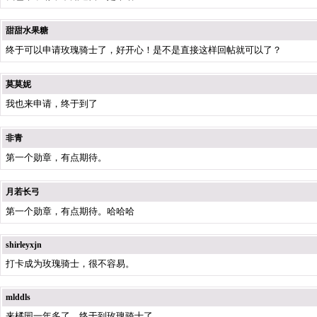
甜甜水果糖
终于可以申请玫瑰骑士了，好开心！是不是直接这样回帖就可以了？
莫莫妮
我也来申请，终于到了
非青
第一个勋章，有点期待。
月若长弓
第一个勋章，有点期待。哈哈哈
shirleyxjn
打卡成为玫瑰骑士，很不容易。
mlddls
来橘园一年多了，终于到玫瑰骑士了