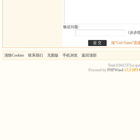
验证问题:
《步步惊
按"Ctrl+Enter"
清除Cookies
联系我们
无图版
手机浏览
返回顶部
Total 0.041537(s) qu
Powered by
PHPWind
v7.5 SP3